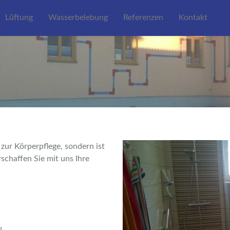
Lüftung
Wasserbelebung
Referenzen
Kontakt
 zur Körperpflege, sondern ist
chaffen Sie mit uns Ihre
u