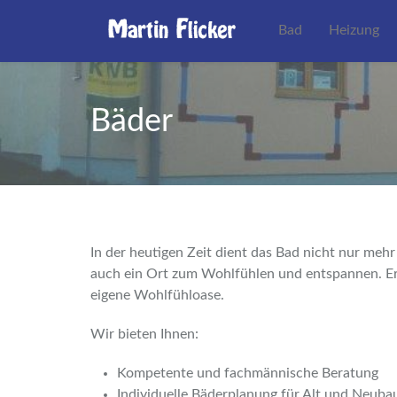
Bad
Heizung
Bäder
In der heutigen Zeit dient das Bad nicht nur mehr
auch ein Ort zum Wohlfühlen und entspannen. Ers
eigene Wohlfühloase.
Wir bieten Ihnen:
Kompetente und fachmännische Beratung
Individuelle Bäderplanung für Alt und Neuba