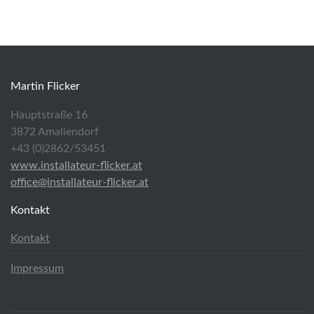
Martin Flicker
Hauptstraße 16
3872 Amaliendorf
+43 (0)2862/53451
www.installateur-flicker.at
office@installateur-flicker.at
Kontakt
Kontakt
Impressum